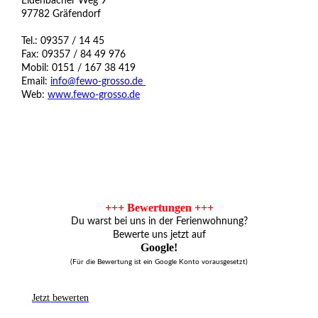
Eidenbacher Weg 9
97782 Gräfendorf
Tel.: 09357 / 14 45
Fax: 09357 / 84 49 976
Mobil: 0151 / 167 38 419
Email:
info@fewo-grosso.de
Web:
www.fewo-grosso.de
+++ Bewertungen +++
Du warst bei uns in der Ferienwohnung?
Bewerte uns jetzt auf
Google!
(Für die Bewertung ist ein Google Konto vorausgesetzt)
Jetzt bewerten