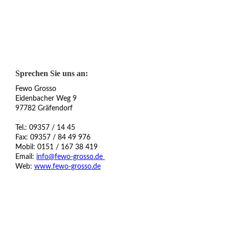
IMG_20200212_124219
Sprechen Sie uns an:
Fewo Grosso
Eidenbacher Weg 9
97782 Gräfendorf
Tel.: 09357 / 14 45
Fax: 09357 / 84 49 976
Mobil: 0151 / 167 38 419
Email:
info@fewo-grosso.de
Web:
www.fewo-grosso.de